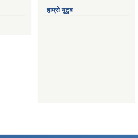
हाम्रो युटुब