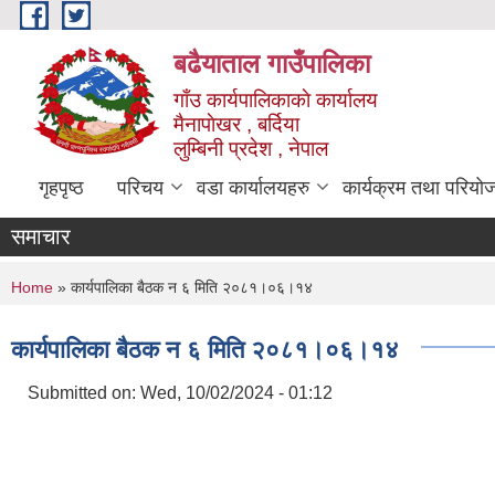
Skip to main content
बढैयाताल गाउँपालिका
गाँउ कार्यपालिकाकाे कार्यालय
मैनापाेखर , बर्दिया
लुम्बिनी प्रदेश , नेपाल
गृहपृष्ठ
परिचय
वडा कार्यालयहरु
कार्यक्रम तथा परियो
समाचार
You are here
Home
» कार्यपालिका बैठक न ६ मिति २०८१।०६।१४
कार्यपालिका बैठक न ६ मिति २०८१।०६।१४
Submitted on:
Wed, 10/02/2024 - 01:12