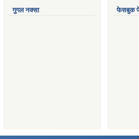
गुगल नक्सा
फेसबुक प