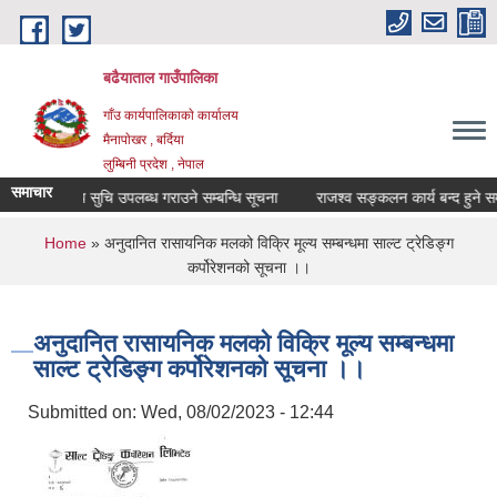
Skip to main content
बढैयाताल गाउँपालिका
गाँउ कार्यपालिकाकाे कार्यालय
मैनापाेखर , बर्दिया
लुम्बिनी प्रदेश , नेपाल
समाचार
औषधिकाे मुल्य सुचि उपलब्ध गराउने सम्बन्धि सूचना
राजश्व सङ्कलन कार्य बन्द हुने सम्ब
You are here
Home
» अनुदानित रासायनिक मलको विक्रि मूल्य सम्बन्धमा साल्ट ट्रेडिङ्ग
कर्पोरेशनको सूचना ।।
अनुदानित रासायनिक मलको विक्रि मूल्य सम्बन्धमा
साल्ट ट्रेडिङ्ग कर्पोरेशनको सूचना ।।
Submitted on:
Wed, 08/02/2023 - 12:44