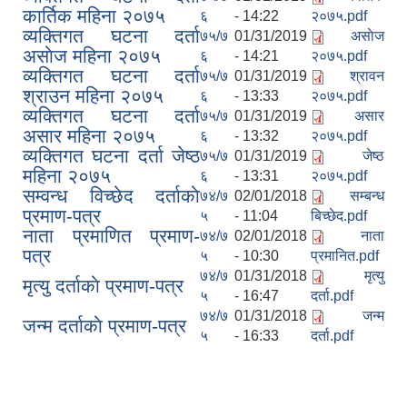
कार्तिक महिना २०७५
६
- 14:22
२०७५.pdf
व्यक्तिगत घटना दर्ता
७५/७
01/31/2019
असाेज
असाेज महिना २०७५
६
- 14:21
२०७५.pdf
व्यक्तिगत घटना दर्ता
७५/७
01/31/2019
श्रावन
श्राउन महिना २०७५
६
- 13:33
२०७५.pdf
व्यक्तिगत घटना दर्ता
७५/७
01/31/2019
असार
असार महिना २०७५
६
- 13:32
२०७५.pdf
व्यक्तिगत घटना दर्ता जेष्ठ
७५/७
01/31/2019
जेष्ठ
महिना २०७५
६
- 13:31
२०७५.pdf
सम्वन्ध विच्छेद दर्ताकाे
७४/७
02/01/2018
सम्बन्ध
प्रमाण-पत्र
५
- 11:04
बिच्छेद.pdf
नाता प्रमाणित प्रमाण-
७४/७
02/01/2018
नाता
पत्र
५
- 10:30
प्रमानित.pdf
७४/७
01/31/2018
मृत्यु
मृत्यु दर्ताकाे प्रमाण-पत्र
५
- 16:47
दर्ता.pdf
७४/७
01/31/2018
जन्म
जन्म दर्ताकाे प्रमाण-पत्र
५
- 16:33
दर्ता.pdf