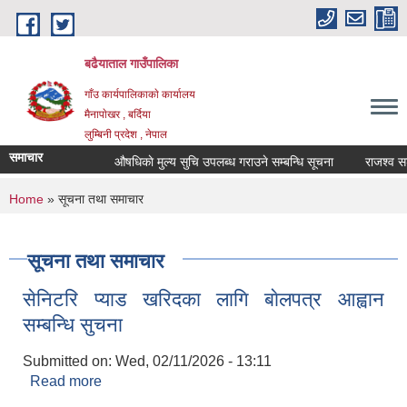
Skip to main content
बढैयाताल गाउँपालिका
गाँउ कार्यपालिकाकाे कार्यालय
मैनापाेखर , बर्दिया
लुम्बिनी प्रदेश , नेपाल
समाचार
औषधिकाे मुल्य सुचि उपलब्ध गराउने सम्बन्धि सूचना
राजश्व सङ्
You are here
Home
» सूचना तथा समाचार
सूचना तथा समाचार
सेनिटरि प्याड खरिदका लागि बाेलपत्र आह्वान
सम्बन्धि सुचना
Submitted on:
Wed, 02/11/2026 - 13:11
Read more
about सेनिटरि प्याड खरिदका लागि बाेलपत्र आह्वान
सम्बन्धि सुचना