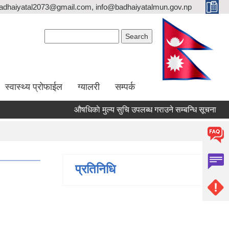
adhaiyatal2073@gmail.com, info@badhaiyatalmun.gov.np
Search form
Search
स्वास्थ्य प्रोफाईल
ग्यालरी
सम्पर्क
औषधिकाे मुल्य सुचि उपलब्ध गराउने सम्बन्धि सूचना
र
प्रतिनिधि