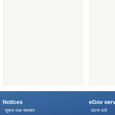
Notices
eGov serv
सूचना तथा समाचार
घटना दर्ता