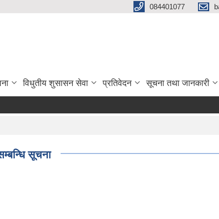
084401077
b
जना
विधुतीय शुसासन सेवा
प्रतिवेदन
सूचना तथा जानकारी
म्बन्धि सूचना