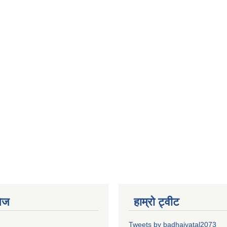
ेज
हाम्रो ट्वीट
Tweets by badhaiyatal2073