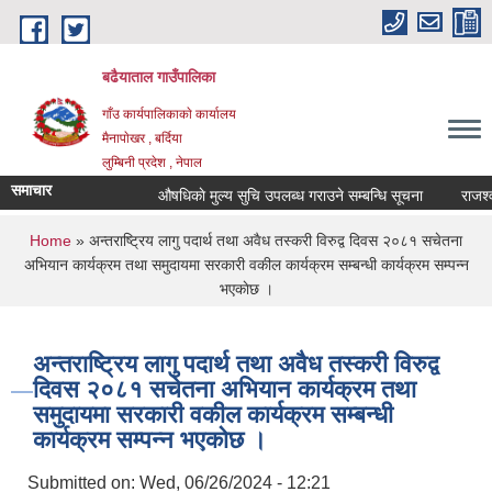
Skip to main content
बढैयाताल गाउँपालिका
गाँउ कार्यपालिकाकाे कार्यालय
मैनापाेखर , बर्दिया
लुम्बिनी प्रदेश , नेपाल
समाचार
औषधिकाे मुल्य सुचि उपलब्ध गराउने सम्बन्धि सूचना
राजश्व सङ
You are here
Home
» अन्तराष्ट्रिय लागु पदार्थ तथा अवैध तस्करी विरुद्व दिवस २०८१ सचेतना
अभियान कार्यक्रम तथा समुदायमा सरकारी वकील कार्यक्रम सम्बन्धी कार्यक्रम सम्पन्न
भएकाेछ ।
अन्तराष्ट्रिय लागु पदार्थ तथा अवैध तस्करी विरुद्व
दिवस २०८१ सचेतना अभियान कार्यक्रम तथा
समुदायमा सरकारी वकील कार्यक्रम सम्बन्धी
कार्यक्रम सम्पन्न भएकाेछ ।
Submitted on:
Wed, 06/26/2024 - 12:21