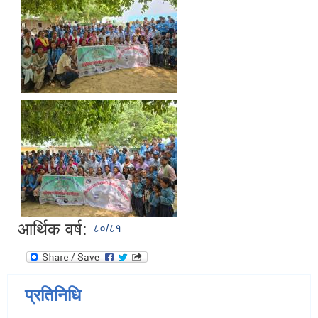
आर्थिक वर्ष:
८०/८१
प्रतिनिधि