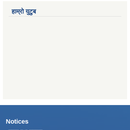
हाम्रो युटुब
Notices