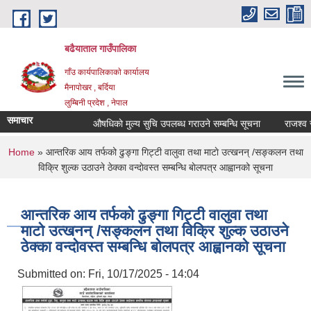
Skip to main content
बढैयाताल गाउँपालिका
गाँउ कार्यपालिकाकाे कार्यालय
मैनापाेखर , बर्दिया
लुम्बिनी प्रदेश , नेपाल
समाचार
औषधिकाे मुल्य सुचि उपलब्ध गराउने सम्बन्धि सूचना
राजश्व सङ
You are here
Home
» आन्तरिक आय तर्फको ढुङ्गा गिट्टी वालुवा तथा माटाे उत्खनन् /सङ्कलन तथा
विक्रि शुल्क उठाउने ठेक्का वन्दाेवस्त सम्बन्धि बाेलपत्र आह्वानको सूचना
आन्तरिक आय तर्फको ढुङ्गा गिट्टी वालुवा तथा
माटाे उत्खनन् /सङ्कलन तथा विक्रि शुल्क उठाउने
ठेक्का वन्दाेवस्त सम्बन्धि बाेलपत्र आह्वानको सूचना
Submitted on:
Fri, 10/17/2025 - 14:04