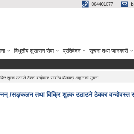
084401077
b
जना
विधुतीय शुसासन सेवा
प्रतिवेदन
सूचना तथा जानकारी
 शुल्क उठाउने ठेक्का वन्दाेवस्त सम्बन्धि बाेलपत्र आह्वानको सूचना
नन् /सङ्कलन तथा विक्रि शुल्क उठाउने ठेक्का वन्दाेवस्त सम