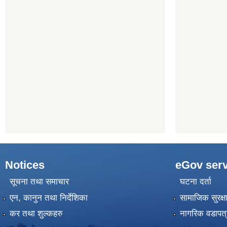
Notices
eGov serv
सूचना तथा समाचार
घटना दर्ता
एन, कानुन तथा निर्देशिका
सामाजिक सुरक्ष
कर तथा शुल्कहरु
नागरिक वडापत्