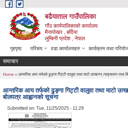
Skip to main content
बढैयाताल गाउँपालिका
गाँउ कार्यपालिकाकाे कार्यालय
मैनापाेखर , बर्दिया
लुम्बिनी प्रदेश , नेपाल
गृहपृष्ठ
परिचय
वडा कार्यालयहरु
कार्यक्रम तथा परियो
समाचार
You are here
Home
» आन्तरिक आय तर्फको ढुङ्गा गिट्टी वालुवा तथा माटाे उत्खनन् /सङ्कलन तथा विक्रि
आन्तरिक आय तर्फको ढुङ्गा गिट्टी वालुवा तथा माटाे उत्ख
बाेलपत्र आह्वानको सूचना
Submitted on:
Tue, 11/25/2025 - 11:29