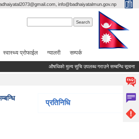
adhaiyatal2073@gmail.com, info@badhaiyatalmun.gov.np
Search form
Search
स्वास्थ्य प्रोफाईल
ग्यालरी
सम्पर्क
औषधिकाे मुल्य सुचि उपलब्ध गराउने सम्बन्धि सूचना
्बन्धि
प्रतिनिधि