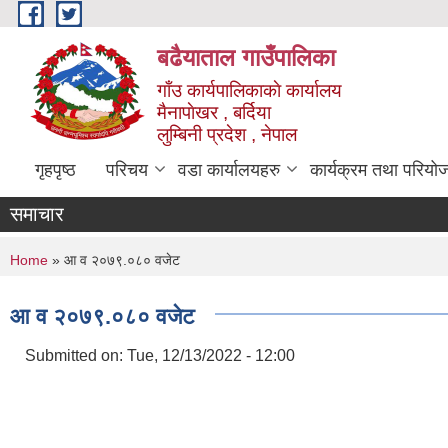
Skip to main content
बढैयाताल गाउँपालिका
गाँउ कार्यपालिकाकाे कार्यालय
मैनापाेखर , बर्दिया
लुम्बिनी प्रदेश , नेपाल
गृहपृष्ठ
परिचय
वडा कार्यालयहरु
कार्यक्रम तथा परियो
समाचार
You are here
Home
» आ व २०७९.०८० वजेट
आ व २०७९.०८० वजेट
Submitted on:
Tue, 12/13/2022 - 12:00