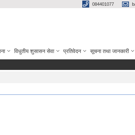
084401077
b
जना
विधुतीय शुसासन सेवा
प्रतिवेदन
सूचना तथा जानकारी