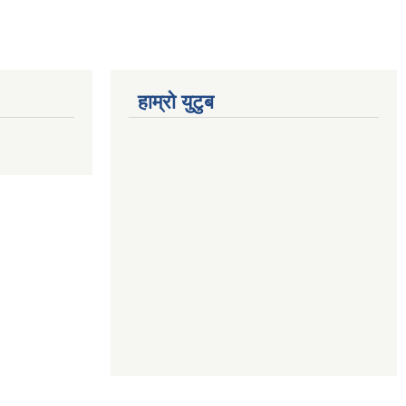
हाम्रो युटुब