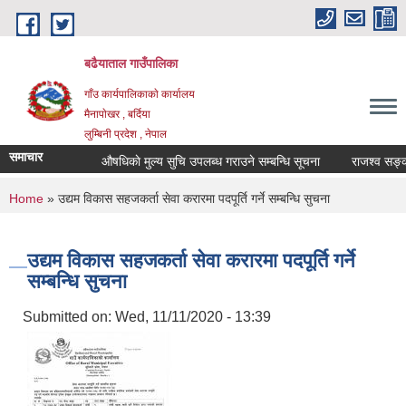
Skip to main content
बढैयाताल गाउँपालिका
गाँउ कार्यपालिकाकाे कार्यालय
मैनापाेखर , बर्दिया
लुम्बिनी प्रदेश , नेपाल
समाचार
औषधिकाे मुल्य सुचि उपलब्ध गराउने सम्बन्धि सूचना
राजश्व सङ्कलन
You are here
Home
» उद्यम विकास सहजकर्ता सेवा करारमा पदपूर्ति गर्ने सम्बन्धि सुचना
उद्यम विकास सहजकर्ता सेवा करारमा पदपूर्ति गर्ने
सम्बन्धि सुचना
Submitted on:
Wed, 11/11/2020 - 13:39