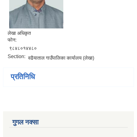
लेखा अधिकृत
फोन:
९८४८०१४४८०
Section:
वढैयाताल गाउँपालिका कार्यालय (लेखा)
प्रतिनिधि
गुगल नक्सा