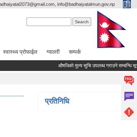
adhaiyatal2073@gmail.com, info@badhaiyatalmun.gov.np
Search form
Search
स्वास्थ्य प्रोफाईल
ग्यालरी
सम्पर्क
औषधिकाे मुल्य सुचि उपलब्ध गराउने सम्बन्धि सूचन
प्रतिनिधि