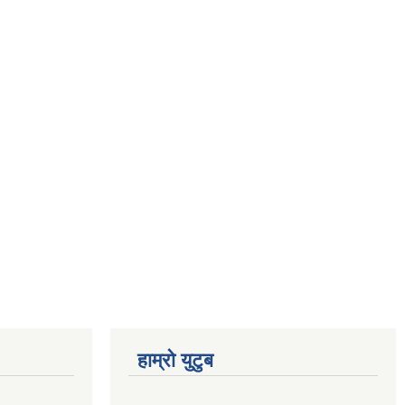
हाम्रो युटुब