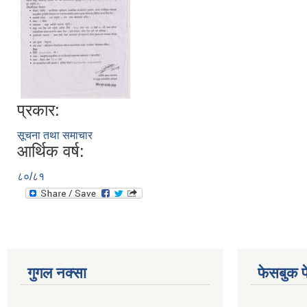
प्रकार:
सूचना तथा समाचार
आर्थिक वर्ष:
८०/८१
गुगल नक्सा
फेसबुक प