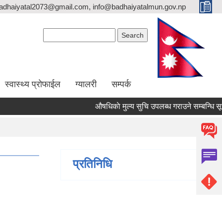
adhaiyatal2073@gmail.com, info@badhaiyatalmun.gov.np
Search form
Search
स्वास्थ्य प्रोफाईल
ग्यालरी
सम्पर्क
औषधिकाे मुल्य सुचि उपलब्ध गराउने सम्बन्धि सूचन
प्रतिनिधि