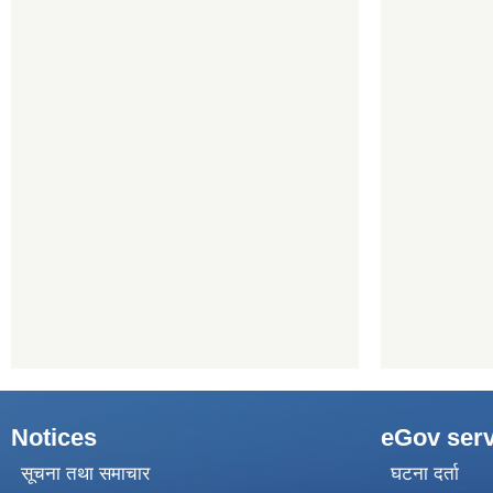
Notices
eGov serv
सूचना तथा समाचार
घटना दर्ता