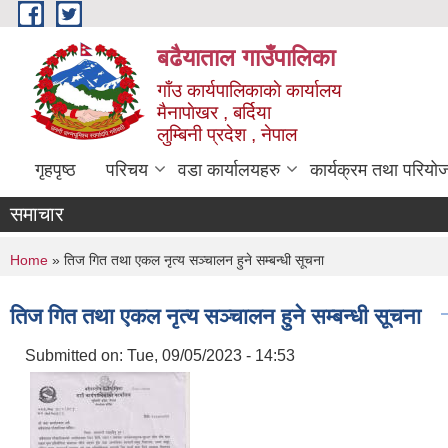
Skip to main content
बढैयाताल गाउँपालिका
गाँउ कार्यपालिकाकाे कार्यालय
मैनापाेखर , बर्दिया
लुम्बिनी प्रदेश , नेपाल
गृहपृष्ठ
परिचय
वडा कार्यालयहरु
कार्यक्रम तथा परियो
समाचार
You are here
Home
» तिज गित तथा एकल नृत्य सञ्चालन हुने सम्बन्धी सूचना
तिज गित तथा एकल नृत्य सञ्चालन हुने सम्बन्धी सूचना
Submitted on:
Tue, 09/05/2023 - 14:53