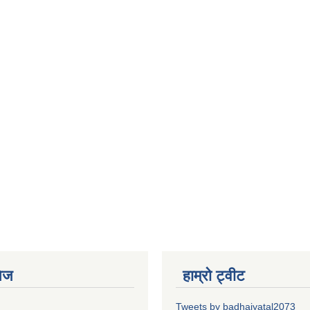
ेज
हाम्रो ट्वीट
Tweets by badhaiyatal2073