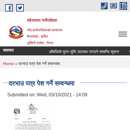
Skip to main content
बढैयाताल गाउँपालिका
गाँउ कार्यपालिकाकाे कार्यालय
मैनापाेखर , बर्दिया
लुम्बिनी प्रदेश , नेपाल
समाचार
औषधिकाे मुल्य सुचि उपलब्ध गराउने सम्बन्धि सूचना
रा
You are here
Home
» दरभाउ पत्र पेश गर्ने सम्वन्धमा
दरभाउ पत्र पेश गर्ने सम्वन्धमा
Submitted on:
Wed, 03/10/2021 - 14:09