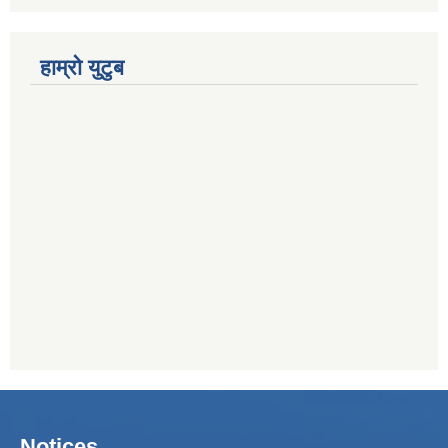
हाम्रो युटुब
Notices