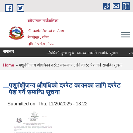
Skip to main content
बढैयाताल गाउँपालिका
गाँउ कार्यपालिकाकाे कार्यालय
मैनापाेखर , बर्दिया
लुम्बिनी प्रदेश , नेपाल
समाचार
औषधिकाे मुल्य सुचि उपलब्ध गराउने सम्बन्धि सूचना
राजश्
You are here
Home
» पशुपंक्षीजन्य ‍औषधिको दररेट कायमका लागि दररेट पेश गर्ने सम्बन्धि सूचना
पशुपंक्षीजन्य ‍औषधिको दररेट कायमका लागि दररेट
पेश गर्ने सम्बन्धि सूचना
Submitted on:
Thu, 11/20/2025 - 13:22