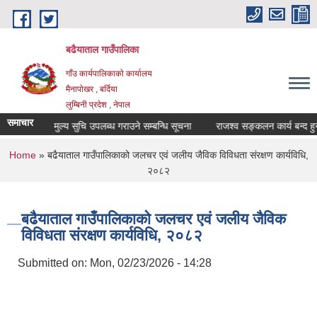
Skip to main content
बढैयाताल गाउँपालिका
गाँउ कार्यपालिकाकाे कार्यालय
मैनापाेखर , बर्दिया
लुम्बिनी प्रदेश , नेपाल
समाचार
औषधिकाे मुल्य सुचि उपलब्ध गराउने सम्बन्धि सूचना
राजश्व सङ्कलन कार्य बन्द हुने 
You are here
Home
» बढैयाताल गाउँपालिकाको जलचर एवं जलीय जैविक विविधता संरक्षण कार्यविधि,
२०८२
बढैयाताल गाउँपालिकाको जलचर एवं जलीय जैविक
विविधता संरक्षण कार्यविधि, २०८२
Submitted on:
Mon, 02/23/2026 - 14:28