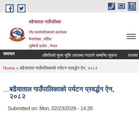
Skip to main content
बढैयाताल गाउँपालिका
गाँउ कार्यपालिकाकाे कार्यालय
मैनापाेखर , बर्दिया
लुम्बिनी प्रदेश , नेपाल
समाचार
औषधिकाे मुल्य सुचि उपलब्ध गराउने सम्बन्धि सूचना
राजश्व सङ
You are here
Home
» बढैयाताल गाउँपालिकाको पर्यटन प्रवर्द्धन ऐन, २०८२
बढैयाताल गाउँपालिकाको पर्यटन प्रवर्द्धन ऐन,
२०८२
Submitted on:
Mon, 02/23/2026 - 14:26