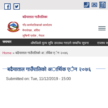
Skip to main content
बढैयाताल गाउँपालिका
गाँउ कार्यपालिकाकाे कार्यालय
मैनापाेखर , बर्दिया
लुम्बिनी प्रदेश , नेपाल
समाचार
औषधिकाे मुल्य सुचि उपलब्ध गराउने सम्बन्धि सूचना
राजश्व सङ्
You are here
Home
» बढैयाताल गाउँपालिकाे अार्थिक एेन २०७६
बढैयाताल गाउँपालिकाे अार्थिक एेन २०७६
Submitted on:
Tue, 11/12/2019 - 15:00