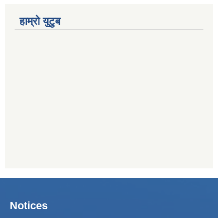
हाम्रो युटुब
Notices