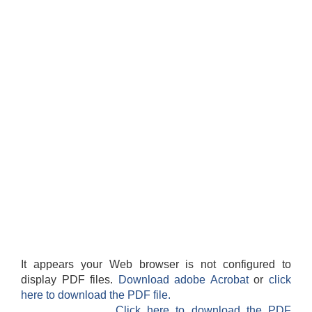
It appears your Web browser is not configured to
display PDF files.
Download adobe Acrobat
or
click
here to download the PDF file.
Click here to download the PDF