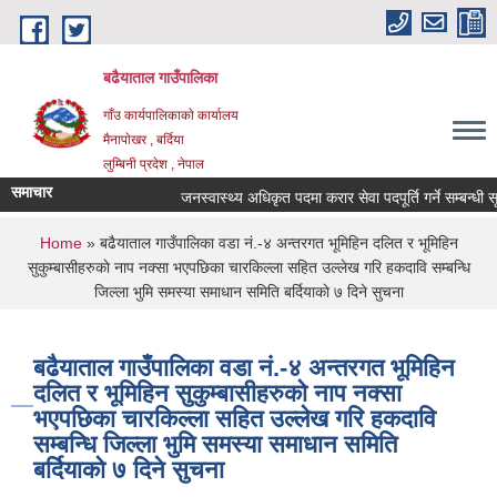
Skip to main content
बढैयाताल गाउँपालिका
गाँउ कार्यपालिकाकाे कार्यालय
मैनापाेखर , बर्दिया
लुम्बिनी प्रदेश , नेपाल
समाचार
जनस्वास्थ्य अधिकृत पदमा करार सेवा पदपूर्ति गर्ने सम्बन्धी सू
You are here
Home
» बढैयाताल गाउँपालिका वडा नं.-४ अन्तरगत भूमिहिन दलित र भूमिहिन
सुकुम्बासीहरुकाे नाप नक्सा भएपछिका चारकिल्ला सहित उल्लेख गरि हकदावि सम्बन्धि
जिल्ला भुमि समस्या समाधान समिति बर्दियाकाे ७ दिने सुचना
बढैयाताल गाउँपालिका वडा नं.-४ अन्तरगत भूमिहिन
दलित र भूमिहिन सुकुम्बासीहरुकाे नाप नक्सा
भएपछिका चारकिल्ला सहित उल्लेख गरि हकदावि
सम्बन्धि जिल्ला भुमि समस्या समाधान समिति
बर्दियाकाे ७ दिने सुचना