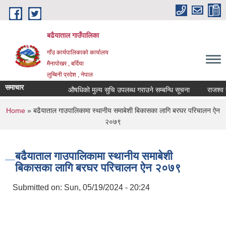
Skip to main content
बढैयाताल गाउँपालिका
गाँउ कार्यपालिकाकाे कार्यालय
मैनापाेखर , बर्दिया
लुम्बिनी प्रदेश , नेपाल
समाचार
औषधिकाे मुल्य सुचि उपलब्ध गराउने सम्बन्धि सूचना
राजश्व सङ
You are here
Home
» बढैयाताल गाउपालिकामा स्थानीय समाबेशी बिकासका लागि बरघर परिचालन ऐन
२०७९
बढैयाताल गाउपालिकामा स्थानीय समाबेशी
बिकासका लागि बरघर परिचालन ऐन २०७९
Submitted on:
Sun, 05/19/2024 - 20:24