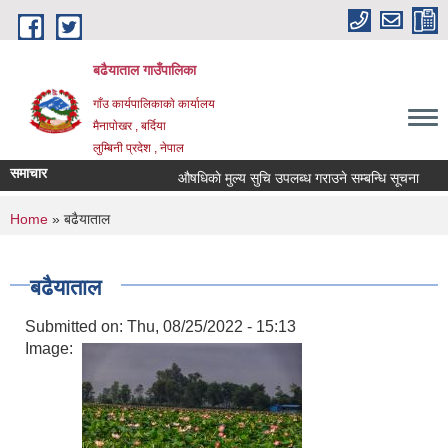
Skip to main content
बढैयाताल गाउँपालिका
गाँउ कार्यपालिकाकाे कार्यालय
मैनापाेखर , बर्दिया
लुम्बिनी प्रदेश , नेपाल
समाचार
औषधिकाे मुल्य सुचि उपलब्ध गराउने सम्बन्धि सूचना
You are here
Home
» बढैयाताल
बढैयाताल
Submitted on:
Thu, 08/25/2022 - 15:13
Image: