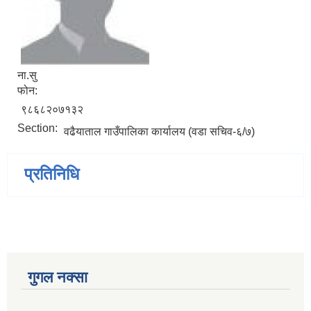
ना.सु
फोन:
९८६८२०७१३२
Section:
वढैयाताल गाउँपालिका कार्यालय (वडा सचिव-६/७)
प्रतिनिधि
गुगल नक्सा