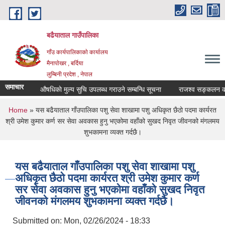
Skip to main content
बढैयाताल गाउँपालिका
गाँउ कार्यपालिकाकाे कार्यालय
मैनापाेखर , बर्दिया
लुम्बिनी प्रदेश , नेपाल
समाचार
औषधिकाे मुल्य सुचि उपलब्ध गराउने सम्बन्धि सूचना
राजश्व सङ्कलन कार्य ब
You are here
Home
» यस बढैयाताल गाँउपालिका पशु सेवा शाखामा पशु अधिकृत छैठो पदमा कार्यरत
श्री उमेश कुमार कर्ण सर सेवा अवकास हुनु भएकोमा वहाँको सुखद निवृत जीवनको म‌ंगलमय
शुभकामना व्यक्त गर्दछै।
यस बढैयाताल गाँउपालिका पशु सेवा शाखामा पशु
अधिकृत छैठो पदमा कार्यरत श्री उमेश कुमार कर्ण
सर सेवा अवकास हुनु भएकोमा वहाँको सुखद निवृत
जीवनको म‌ंगलमय शुभकामना व्यक्त गर्दछै।
Submitted on:
Mon, 02/26/2024 - 18:33