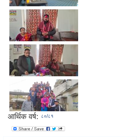
आर्थिक वर्ष:
८०/८१