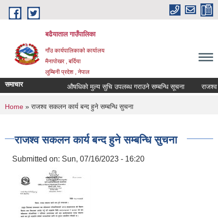
Skip to main content
बढैयाताल गाउँपालिका
गाँउ कार्यपालिकाकाे कार्यालय
मैनापाेखर , बर्दिया
लुम्बिनी प्रदेश , नेपाल
समाचार
औषधिकाे मुल्य सुचि उपलब्ध गराउने सम्बन्धि सूचना
राजश्व स
You are here
Home
» राजश्व स‌कलन कार्य बन्द हुने सम्बन्धि सुचना
राजश्व स‌कलन कार्य बन्द हुने सम्बन्धि सुचना
Submitted on:
Sun, 07/16/2023 - 16:20