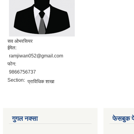
सव ओभरसियर
ईमेल:
ramjiwan052@gmail.com
फोन:
9866756737
Section:
प्राविधिक शाखा
गुगल नक्सा
फेसबुक प