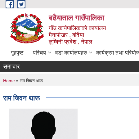
Skip to main content
बढैयाताल गाउँपालिका
गाँउ कार्यपालिकाकाे कार्यालय
मैनापाेखर , बर्दिया
लुम्बिनी प्रदेश , नेपाल
गृहपृष्ठ
परिचय
वडा कार्यालयहरु
कार्यक्रम तथा परियो
समाचार
You are here
Home
» राम जिवन थारू
राम जिवन थारू