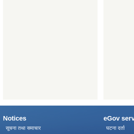
Notices
eGov serv
सूचना तथा समाचार
घटना दर्ता