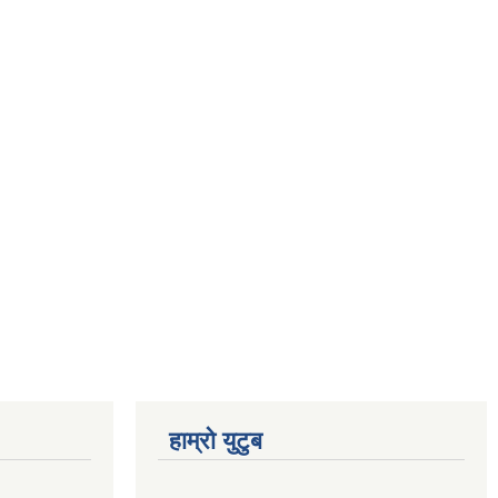
हाम्रो युटुब