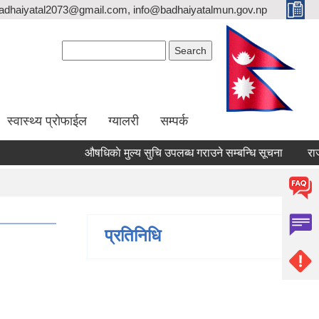
adhaiyatal2073@gmail.com, info@badhaiyatalmun.gov.np
Search form
Search
स्वास्थ्य प्रोफाईल
ग्यालरी
सम्पर्क
औषधिकाे मुल्य सुचि उपलब्ध गराउने सम्बन्धि सूचना
राजश्
प्रतिनिधि