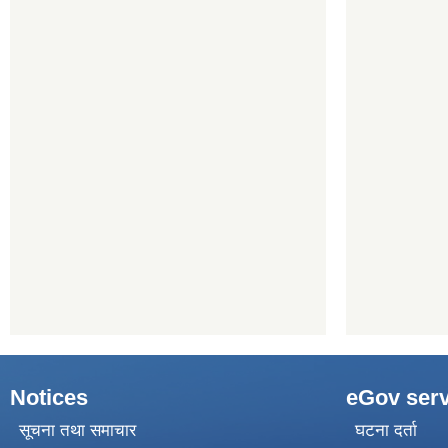
Notices
eGov serv
सूचना तथा समाचार
घटना दर्ता