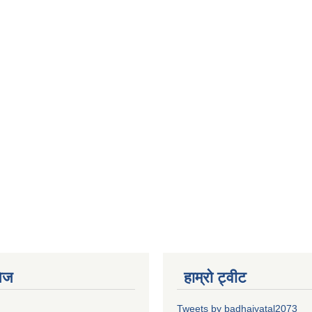
ेज
हाम्रो ट्वीट
Tweets by badhaiyatal2073