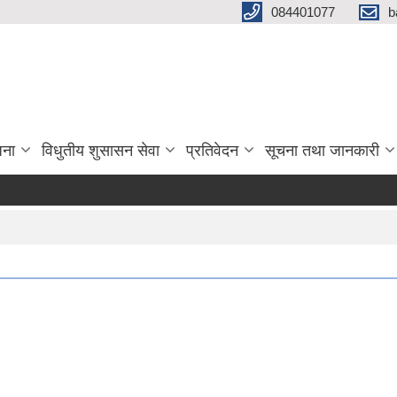
084401077
b
जना
विधुतीय शुसासन सेवा
प्रतिवेदन
सूचना तथा जानकारी