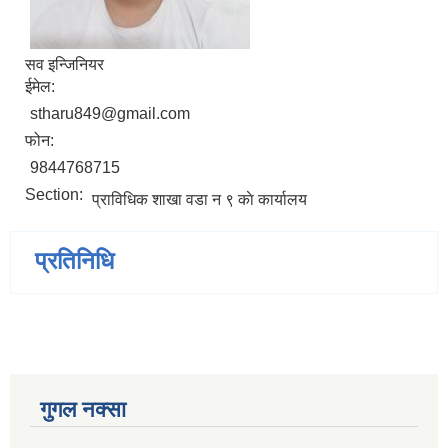
सव इन्जिनियर
ईमेल:
stharu849@gmail.com
फोन:
9844768715
Section:
प्राविधिक शाखा वडा न ९ काे कार्यालय
प्रतिनिधि
गुगल नक्सा