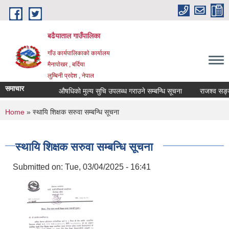
Skip to main content
बढैयाताल गाउँपालिका
गाँउ कार्यपालिकाकाे कार्यालय
मैनापाेखर , बर्दिया
लुम्बिनी प्रदेश , नेपाल
समाचार
औषधिकाे मुल्य सुचि उपलब्ध गराउने सम्बन्धि सूचना
राजश्व सङ्कलन
You are here
Home
» स्थायि शिक्षक सरुवा सम्बन्धि सूचना
स्थायि शिक्षक सरुवा सम्बन्धि सूचना
Submitted on:
Tue, 03/04/2025 - 16:41