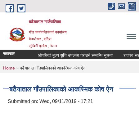
Skip to main content
बढैयाताल गाउँपालिका
गाँउ कार्यपालिकाकाे कार्यालय
मैनापाेखर , बर्दिया
लुम्बिनी प्रदेश , नेपाल
समाचार
औषधिकाे मुल्य सुचि उपलब्ध गराउने सम्बन्धि सूचना
राजश्व सङ्क
You are here
Home
» बढैयाताल गाँउपालिकाको आकस्मिक कोष ऐन
बढैयाताल गाँउपालिकाको आकस्मिक कोष ऐन
Submitted on:
Wed, 09/11/2019 - 17:21