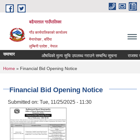
Skip to main content
बढैयाताल गाउँपालिका
गाँउ कार्यपालिकाकाे कार्यालय
मैनापाेखर , बर्दिया
लुम्बिनी प्रदेश , नेपाल
समाचार
औषधिकाे मुल्य सुचि उपलब्ध गराउने सम्बन्धि सूचना
राजश्व सङ
You are here
Home
» Financial Bid Opening Notice
Financial Bid Opening Notice
Submitted on:
Tue, 11/25/2025 - 11:30