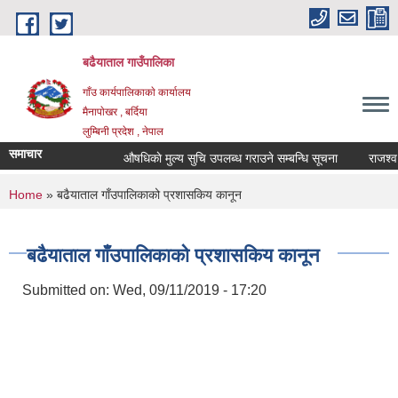
Skip to main content
बढैयाताल गाउँपालिका
गाँउ कार्यपालिकाकाे कार्यालय
मैनापाेखर , बर्दिया
लुम्बिनी प्रदेश , नेपाल
समाचार
औषधिकाे मुल्य सुचि उपलब्ध गराउने सम्बन्धि सूचना
राजश्व स
You are here
Home
» बढैयाताल गाँउपालिकाको प्रशासकिय कानून
बढैयाताल गाँउपालिकाको प्रशासकिय कानून
Submitted on:
Wed, 09/11/2019 - 17:20