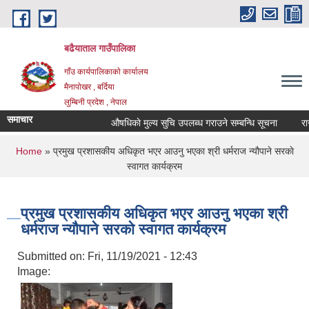
Skip to main content
बढैयाताल गाउँपालिका
गाँउ कार्यपालिकाकाे कार्यालय
मैनापाेखर , बर्दिया
लुम्बिनी प्रदेश , नेपाल
समाचार
औषधिकाे मुल्य सुचि उपलब्ध गराउने सम्बन्धि सूचना
राजश
You are here
Home
» प्रमुख प्रशासकीय अधिकृत भएर आउनु भएका श्री धर्मराज न्यौपाने सरकाे
स्वागत कार्यक्रम
प्रमुख प्रशासकीय अधिकृत भएर आउनु भएका श्री
धर्मराज न्यौपाने सरकाे स्वागत कार्यक्रम
Submitted on:
Fri, 11/19/2021 - 12:43
Image: