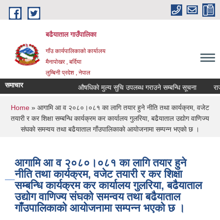
Skip to main content
बढैयाताल गाउँपालिका
गाँउ कार्यपालिकाकाे कार्यालय
मैनापाेखर , बर्दिया
लुम्बिनी प्रदेश , नेपाल
समाचार
औषधिकाे मुल्य सुचि उपलब्ध गराउने सम्बन्धि सूचना
राजश
You are here
Home
» आगामि आ व २०८०।०८१ का लागि तयार हुने नीति तथा कार्यक्रम, वजेट
तयारी र कर शिक्षा सम्बन्धि कार्यक्रम कर कार्यालय गुलरिया, बढैयाताल उद्याेग वाणिज्य
स‌ंघकाे समन्वय तथा बढैयाताल गाँउपालिकाकाे आयाेजनामा सम्पन्न भएकाे छ ।
आगामि आ व २०८०।०८१ का लागि तयार हुने
नीति तथा कार्यक्रम, वजेट तयारी र कर शिक्षा
सम्बन्धि कार्यक्रम कर कार्यालय गुलरिया, बढैयाताल
उद्याेग वाणिज्य स‌ंघकाे समन्वय तथा बढैयाताल
गाँउपालिकाकाे आयाेजनामा सम्पन्न भएकाे छ ।