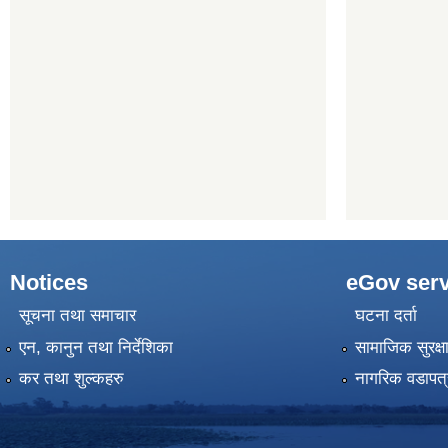
Notices
eGov serv
सूचना तथा समाचार
घटना दर्ता
एन, कानुन तथा निर्देशिका
सामाजिक सुरक्ष
कर तथा शुल्कहरु
नागरिक वडापत्