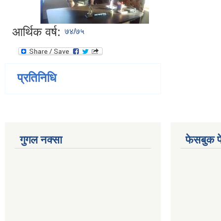
आर्थिक वर्ष:
७४/७५
प्रतिनिधि
गुगल नक्सा
फेसबुक प