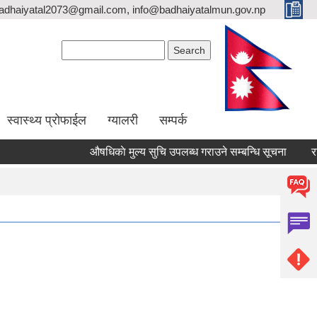
adhaiyatal2073@gmail.com, info@badhaiyatalmun.gov.np
Search form
Search
स्वास्थ्य प्रोफाईल
ग्यालरी
सम्पर्क
औषधिकाे मुल्य सुचि उपलब्ध गराउने सम्बन्धि सूचना
राजश