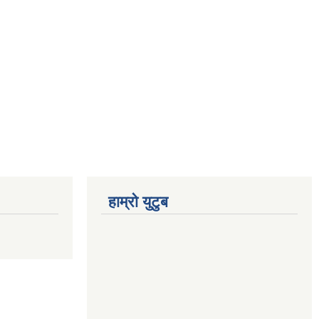
हाम्रो युटुब