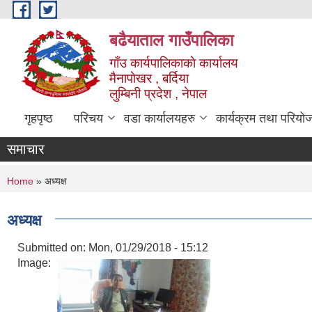
Skip to main content
बढैयाताल गाउँपालिका
गाँउ कार्यपालिकाकाे कार्यालय
मैनापाेखर , बर्दिया
लुम्बिनी प्रदेश , नेपाल
गृहपृष्ठ
परिचय
वडा कार्यालयहरु
कार्यक्रम तथा परियो
समाचार
You are here
Home
» अध्यक्ष
अध्यक्ष
Submitted on:
Mon, 01/29/2018 - 15:12
Image: