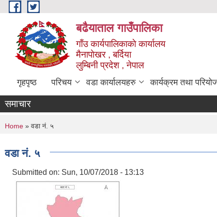
Skip to main content
बढैयाताल गाउँपालिका
गाँउ कार्यपालिकाकाे कार्यालय
मैनापाेखर , बर्दिया
लुम्बिनी प्रदेश , नेपाल
गृहपृष्ठ
परिचय
वडा कार्यालयहरु
कार्यक्रम तथा परियो
समाचार
You are here
Home
» वडा नं. ५
वडा नं. ५
Submitted on:
Sun, 10/07/2018 - 13:13