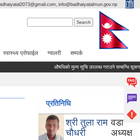
adhaiyatal2073@gmail.com, info@badhaiyatalmun.gov.np
Search form
Search
स्वास्थ्य प्रोफाईल
ग्यालरी
सम्पर्क
औषधिकाे मुल्य सुचि उपलब्ध गराउने सम्बन्धि सूचना
प्रतिनिधि
श्री तुला राम
वडा
चाैधरी
अध्यक्ष