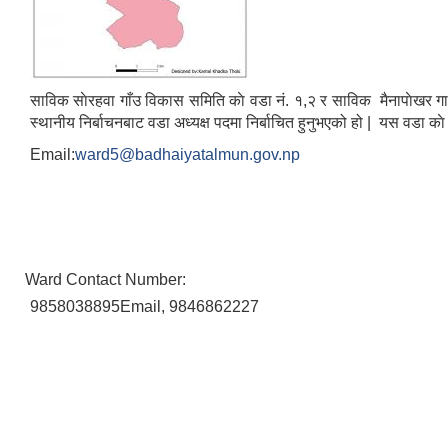
साविक साेरहवा गाँउ विकास समिति काे वडा नं. १,२ र साविक मैनापाेखर 
स्थानीय निर्बाचनबाट वडा अध्यक्ष पदमा निर्बाचित हुनुभएको हो | यस वडा क
Email:
ward5@badhaiyatalmun.gov.np
Ward Contact Number:
9858038895Email, 9846862227