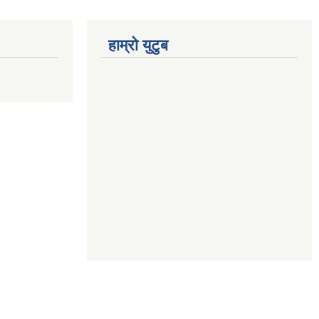
हाम्रो युटुब