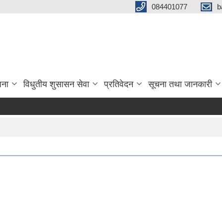
084401077
b
जना
विधुतीय शुसासन सेवा
प्रतिवेदन
सूचना तथा जानकारी