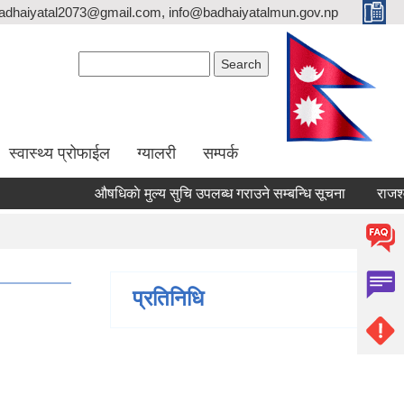
adhaiyatal2073@gmail.com, info@badhaiyatalmun.gov.np
Search form
Search
स्वास्थ्य प्रोफाईल
ग्यालरी
सम्पर्क
औषधिकाे मुल्य सुचि उपलब्ध गराउने सम्बन्धि सूचना
राजश्व स
प्रतिनिधि