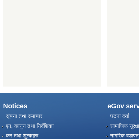
Notices
eGov serv
सूचना तथा समाचार
घटना दर्ता
एन, कानुन तथा निर्देशिका
सामाजिक सुरक्ष
कर तथा शुल्कहरु
नागरिक वडापत्