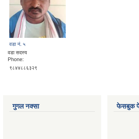
वडा नं. ५
वडा सदस्य
Phone:
९८४४८८६३२९
गुगल नक्सा
फेसबुक प