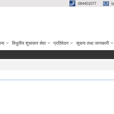
084401077
b
जना
विधुतीय शुसासन सेवा
प्रतिवेदन
सूचना तथा जानकारी