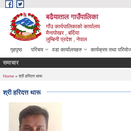
Skip to main content
बढैयाताल गाउँपालिका
गाँउ कार्यपालिकाकाे कार्यालय
मैनापाेखर , बर्दिया
लुम्बिनी प्रदेश , नेपाल
गृहपृष्ठ
परिचय
वडा कार्यालयहरु
कार्यक्रम तथा परियो
समाचार
You are here
Home
» श्री हरिदत्त थारू
श्री हरिदत्त थारू