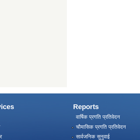
ices
Reports
वार्षिक प्रगति प्रतिवेदन
ा
चौमासिक प्रगति प्रतिवेदन
र
सार्वजनिक सुनुवाई