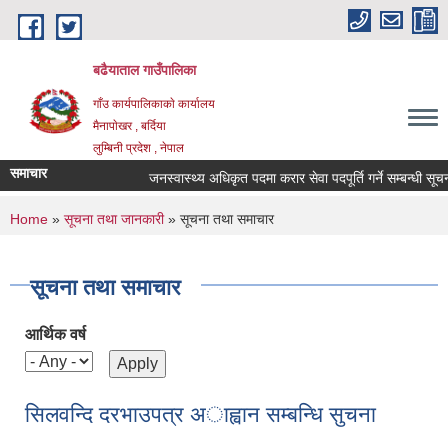
Skip to main content
बढैयाताल गाउँपालिका
गाँउ कार्यपालिकाकाे कार्यालय
मैनापाेखर , बर्दिया
लुम्बिनी प्रदेश , नेपाल
समाचार
जनस्वास्थ्य अधिकृत पदमा करार सेवा पदपूर्ति गर्ने सम्बन्धी सूचना
You are here
Home
»
सूचना तथा जानकारी
» सूचना तथा समाचार
सूचना तथा समाचार
आर्थिक वर्ष
सिलवन्दि दरभाउपत्र अाह्वान सम्बन्धि सुचना