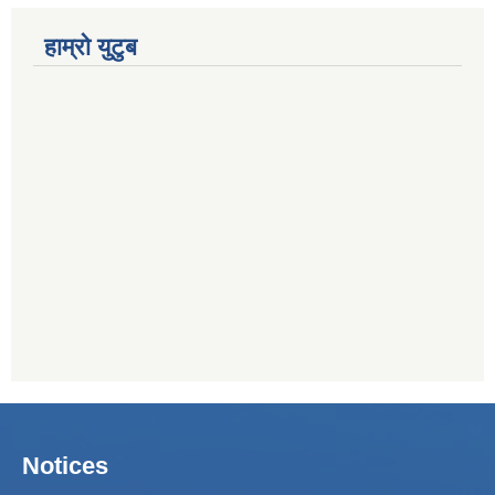
हाम्रो युटुब
Notices