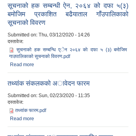
सूचनाको हक सम्बन्धी ऐन, २०६४ को दफा ५(३)
बमोजिम प्रकाशित बढैयाताल गाँउपालिकाकाे
सूचनाको विवरण
Submitted on:
Thu, 03/12/2020 - 14:26
दस्तावेज:
सुचनाको हक सम्बन्धि ए्ेन २०६४ काे दफा ५ (३) बमाेजिम
गाउपालिकाको सुचनाको विवरण.pdf
Read more
about सूचनाको हक सम्बन्धी ऐन, २०६४ को दफा ५(३)
बमोजिम प्रकाशित बढैयाताल गाँउपालिकाकाे सूचनाको
विवरण
तथ्यांक संकलककाे अावेदन फारम
Submitted on:
Sun, 02/23/2020 - 11:35
दस्तावेज:
तथ्यांक फारम.pdf
Read more
about तथ्यांक संकलककाे अावेदन फारम