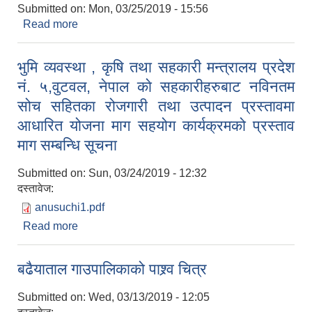
Submitted on:
Mon, 03/25/2019 - 15:56
Read more
about सुचना ! सुचना !! सुचना !!!
भुमि व्यवस्था , कृषि तथा सहकारी मन्त्रालय प्रदेश
नं. ५,वुटवल, नेपाल काे सहकारीहरुबाट नविनतम
सोच सहितका रोजगारी तथा उत्पादन प्रस्तावमा
आधारित योजना माग सहयोग कार्यक्रमको प्रस्ताव
माग सम्बन्धि सूचना
Submitted on:
Sun, 03/24/2019 - 12:32
दस्तावेज:
anusuchi1.pdf
Read more
about भुमि व्यवस्था , कृषि तथा सहकारी मन्त्रालय प्रदेश
नं. ५,वुटवल, नेपाल काे सहकारीहरुबाट नविनतम सोच
सहितका रोजगारी तथा उत्पादन प्रस्तावमा आधारित योजना
बढैयाताल गाउपालिकाको पाश्र्व चित्र
माग सहयोग कार्यक्रमको प्रस्ताव माग सम्बन्धि सूचना
Submitted on:
Wed, 03/13/2019 - 12:05