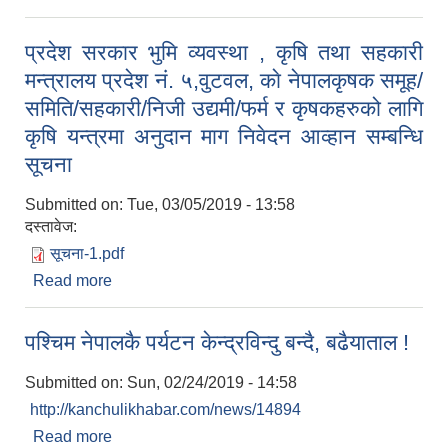
प्रदेश सरकार भुमि व्यवस्था , कृषि तथा सहकारी
मन्त्रालय प्रदेश नं. ५,वुटवल, काे नेपालकृषक समूह/
समिति/सहकारी/निजी उद्यमी/फर्म र कृषकहरुको लागि
कृषि यन्त्रमा अनुदान माग निवेदन आव्हान सम्बन्धि
सूचना
Submitted on:
Tue, 03/05/2019 - 13:58
दस्तावेज:
सूचना-1.pdf
Read more
about प्रदेश सरकार भुमि व्यवस्था , कृषि तथा सहकारी
मन्त्रालय प्रदेश नं. ५,वुटवल, काे नेपालकृषक समूह/समिति/
सहकारी/निजी उद्यमी/फर्म र कृषकहरुको लागि कृषि यन्त्रमा
पश्चिम नेपालकै पर्यटन केन्द्रविन्दु बन्दै, बढैयाताल !
अनुदान माग निवेदन आव्हान सम्बन्धि सूचना
Submitted on:
Sun, 02/24/2019 - 14:58
http://kanchulikhabar.com/news/14894
Read more
about पश्चिम नेपालकै पर्यटन केन्द्रविन्दु बन्दै, बढैयाताल !