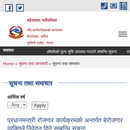
Skip to main content
बढैयाताल गाउँपालिका
गाँउ कार्यपालिकाकाे कार्यालय
मैनापाेखर , बर्दिया
लुम्बिनी प्रदेश , नेपाल
समाचार
औषधिकाे मुल्य सुचि उपलब्ध गराउने सम्बन्धि सूचना
राजश
You are here
Home
»
सूचना तथा जानकारी
» सूचना तथा समाचार
सूचना तथा समाचार
आर्थिक वर्ष
प्रधानमन्त्री रोजगार कार्यक्रमको अन्तर्गत बेरोजगार
व्यक्तिले निवेदन दिने सम्बन्धि सुचना