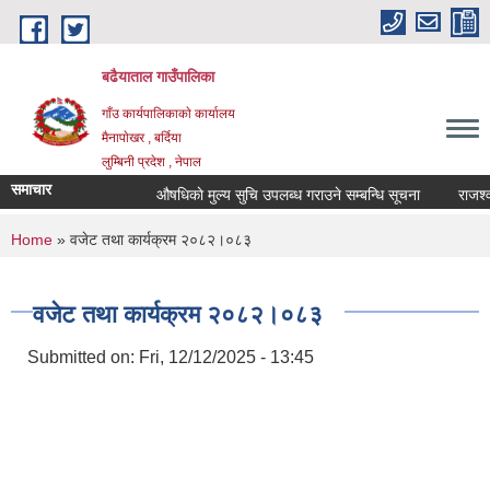
Skip to main content
बढैयाताल गाउँपालिका
गाँउ कार्यपालिकाकाे कार्यालय
मैनापाेखर , बर्दिया
लुम्बिनी प्रदेश , नेपाल
समाचार
औषधिकाे मुल्य सुचि उपलब्ध गराउने सम्बन्धि सूचना
राजश्व 
You are here
Home
» वजेट तथा कार्यक्रम २०८२।०८३
वजेट तथा कार्यक्रम २०८२।०८३
Submitted on:
Fri, 12/12/2025 - 13:45