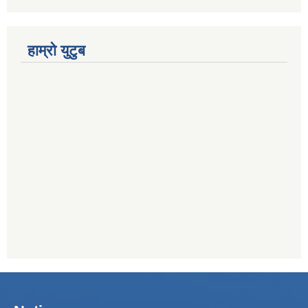
हाम्रो युटुब