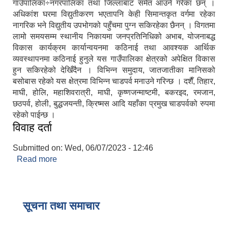
गाउँपालिका÷नगरपालिका तथा जिल्लाबाट समेत आउने गरेका छन् ।
अधिकांश घरमा विद्युतीकरण भएतापनि केही सिमान्तकृत वर्गमा रहेका
नागरिक भने विद्युतीय उपभोगको पहुँचमा पुग्न सकिरहेका छैनन् । विगतमा
लामो समयसम्म स्थानीय निकायमा जनप्रतिनिधिको अभाब, योजनाबद्ध
विकास कार्यक्रम कार्यान्वयनमा कठिनाई तथा आवश्यक आर्थिक
व्यवस्थापनमा कठिनाई हुनुले यस गाउँपालिका क्षेत्रको अपेक्षित विकास
हुन सकिरहेको देखिँदैन । विभिन्न समुदाय, जातजातीका मानिसको
बसोबास रहेको यस क्षेत्रमा विभिन्न चाडपर्व मनाउने गरिन्छ । दशैँ, तिहार,
माघी, होलि, महाशिवरात्री, माघी, कृष्णजन्माष्टमी, बकरइद, रमजान,
छठपर्व, होली, बुद्धजयन्ती, क्रिष्मस आदि यहाँका प्रमुख चाडपर्वको रुपमा
रहेको पाईन्छ ।
विवाह दर्ता
Submitted on:
Wed, 06/07/2023 - 12:46
Read more
about विवाह दर्ता
सूचना तथा समाचार