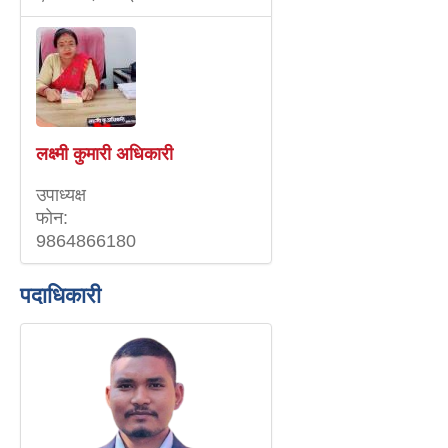
लक्ष्मी कुमारी अधिकारी
उपाध्यक्ष
फाेन:
9864866180
पदाधिकारी