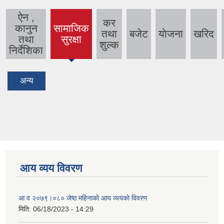
ऐन ,
कर
कानुन
सामाजिक
तथा
बजेट
याेजना
खरिद
(active
तथा
सुरक्षा
शुल्क
tab)
निर्देशिका
अन्य
आय व्यय विवरण
आ व २०७९।०८० जेष्ठ महिनाकाे आय व्ययकाे विवरण
मिति:
06/18/2023 - 14:29