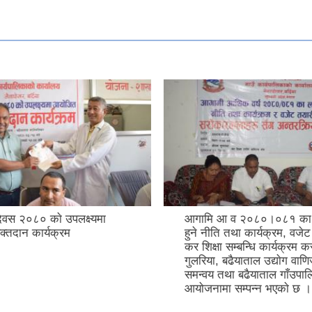
िवस २०८० काे उपलक्ष्यमा
आगामि आ व २०८०।०८१ का 
्तदान कार्यक्रम
हुने नीति तथा कार्यक्रम, वजेट
कर शिक्षा सम्बन्धि कार्यक्रम क
गुलरिया, बढैयाताल उद्याेग वाणिज
समन्वय तथा बढैयाताल गाँउपाल
आयाेजनामा सम्पन्न भएकाे छ ।