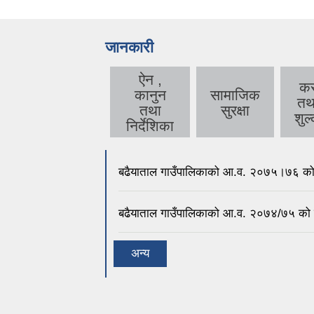
जानकारी
ऐन ,
क
कानुन
सामाजिक
तथ
तथा
सुरक्षा
शुल
निर्देशिका
बढैयाताल गाउँपालिकाको आ.व. २०७५।७६ को
बढैयाताल गाउँपालिकाको आ.व. २०७४/७५ को
अन्य