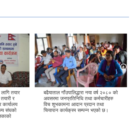
लागि तयार
बढैयाताल गाँउपालिद्धारा नया वर्ष २०८० काे
 तयारी र
अवसरमा जनप्रतिनिधि तथा कर्मचारीहरु
र कार्यालय
विच शुभकामना आदान प्रदान तथा
्य स‌ंघकाे
चियापान कार्यक्रम सम्पन्न भएकाे छ।
िकाकाे