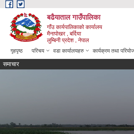
Skip to main content
बढैयाताल गाउँपालिका
गाँउ कार्यपालिकाकाे कार्यालय
मैनापाेखर , बर्दिया
लुम्बिनी प्रदेश , नेपाल
गृहपृष्ठ
परिचय
वडा कार्यालयहरु
कार्यक्रम तथा परियो
समाचार