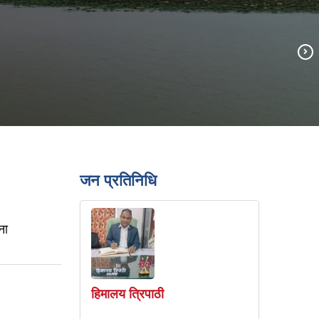
जन प्रतिनिधि
ना
हिमालय त्रिपाठी