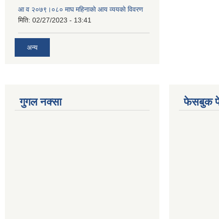
आ व २०७९।०८० माघ महिनाकाे आय व्ययकाे विवरण
मिति:
02/27/2023 - 13:41
अन्य
गुगल नक्सा
फेसबुक प