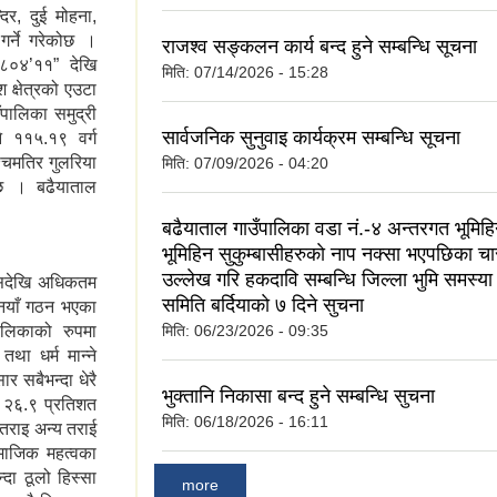
िर, दुई मोहना,
र्ने गरेकोछ ।
राजश्व सङ्कलन कार्य बन्द हुने सम्बन्धि सूचना
२८०४’११” देखि
मिति:
07/14/2026 - 15:28
 क्षेत्रको एउटा
पालिका समुद्री
सार्वजनिक सुनुवाइ कार्यक्रम सम्बन्धि सूचना
 ११५.१९ वर्ग
चिमतिर गुलरिया
मिति:
07/09/2026 - 04:20
 छ । बढैयाताल
बढैयाताल गाउँपालिका वडा नं.-४ अन्तरगत भूमिह
भूमिहिन सुकुम्बासीहरुकाे नाप नक्सा भएपछिका च
उल्लेख गरि हकदावि सम्बन्धि जिल्ला भुमि समस्य
यसदेखि अधिकतम
समिति बर्दियाकाे ७ दिने सुचना
 नयाँ गठन भएका
ालिकाको रुपमा
मिति:
06/23/2026 - 09:35
था धर्म मान्ने
र सबैभन्दा धेरै
भुक्तानि निकासा बन्द हुने सम्बन्धि सुचना
 २६.९ प्रतिशत
मिति:
06/18/2026 - 16:11
 तराइ अन्य तराई
ामाजिक महत्वका
दा ठूलो हिस्सा
more