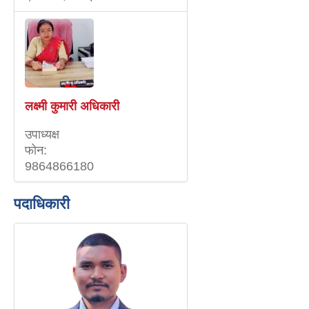
लक्ष्मी कुमारी अधिकारी
उपाध्यक्ष
फाेन:
9864866180
पदाधिकारी