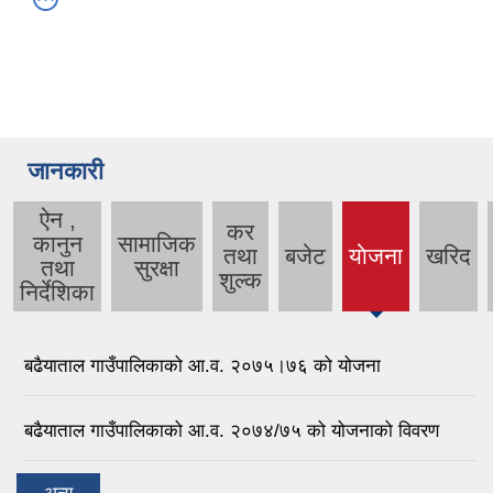
जानकारी
ऐन ,
कर
कानुन
सामाजिक
तथा
बजेट
याेजना
खरिद
(active
तथा
सुरक्षा
शुल्क
tab)
निर्देशिका
बढैयाताल गाउँपालिकाको आ.व. २०७५।७६ को योजना
बढैयाताल गाउँपालिकाको आ.व. २०७४/७५ को योजनाको विवरण