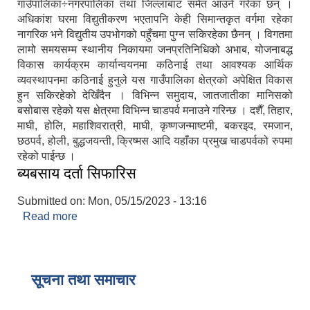
गाउँपालिका÷नगरपालिका तथा जिल्लाबाट समेत आउने गरेका छन् ।
अधिकांश घरमा विद्युतीकरण भएतापनि केही सिमान्तकृत वर्गमा रहेका
नागरिक भने विद्युतीय उपभोगको पहुँचमा पुग्न सकिरहेका छैनन् । विगतमा
लामो समयसम्म स्थानीय निकायमा जनप्रतिनिधिको अभाब, योजनाबद्ध
विकास कार्यक्रम कार्यान्वयनमा कठिनाई तथा आवश्यक आर्थिक
व्यवस्थापनमा कठिनाई हुनुले यस गाउँपालिका क्षेत्रको अपेक्षित विकास
हुन सकिरहेको देखिँदैन । विभिन्न समुदाय, जातजातीका मानिसको
बसोबास रहेको यस क्षेत्रमा विभिन्न चाडपर्व मनाउने गरिन्छ । दशैँ, तिहार,
माघी, होलि, महाशिवरात्री, माघी, कृष्णजन्माष्टमी, बकरइद, रमजान,
छठपर्व, होली, बुद्धजयन्ती, क्रिष्मस आदि यहाँका प्रमुख चाडपर्वको रुपमा
रहेको पाईन्छ ।
ब्यबसाय दर्ता सिफारिस
Submitted on:
Mon, 05/15/2023 - 13:16
Read more
about ब्यबसाय दर्ता सिफारिस
सूचना तथा समाचार