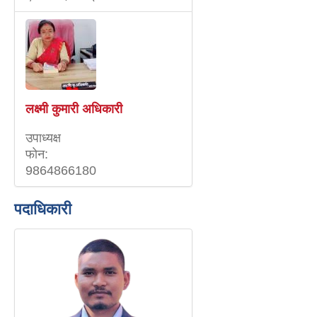
लक्ष्मी कुमारी अधिकारी
उपाध्यक्ष
फाेन:
9864866180
पदाधिकारी