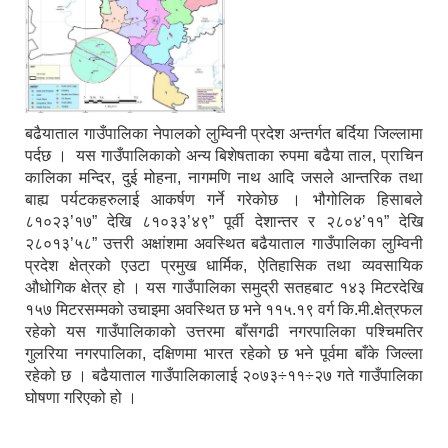
बढैयाताल गाउँपालिका नेपालको लुम्विनी प्रदेश अन्तर्गत बर्दिया जिल्लामा
पर्दछ । यस गाउँपालिकाको अन्य बिशेषताका रुपमा बढैया ताल, प्राचिन
कालिका मन्दिर, दुई मोहना, नागमणि नाथ आदि जसले आन्तरिक तथा
बाह्य पर्यटकहरुलाई आकर्षण गर्ने गरेकोछ । भौगोलिक हिसाबले
८१०२३’१७” देखि ८१०३३’४९” पूर्वी देशान्तर र २८०४’११” देखि
२८०१३’५८” उत्तरी अक्षांशमा अवस्थित बढैयाताल गाउँपालिका लुम्विनी
प्रदेश क्षेत्रको एउटा प्रमुख धार्मिक, ऐतिहासिक तथा व्यवसायिक
औधोगिक क्षेत्र हो । यस गाउँपालिका समुद्री सतहबाट १४३ मिटरदेखि
१५७ मिटरसम्मको उचाइमा अवस्थित छ भने ११५.१९ वर्ग कि.मी.क्षेत्रफल
रहेको यस गाउँपालिकाको उत्तरमा बाँसगढी नगरपालिका पश्चिमतिर
गुलरिया नगरपालिका, दक्षिणमा भारत रहेको छ भने पूर्वमा बाँके जिल्ला
रहेको छ । बढैयाताल गाउँपालिकालाई २०७३÷११÷२७ गते गाउँपालिका
घोषणा गरिएको हो ।