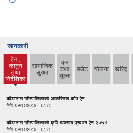
जानकारी
ऐन ,
कर
कानुन
सामाजिक
तथा
बजेट
याेजना
खरिद
(active
तथा
सुरक्षा
शुल्क
tab)
निर्देशिका
बढैयाताल गाँउपालिकाको आकस्मिक कोष ऐन
मिति:
09/11/2019 - 17:21
बढैयाताल गाँउपालिकाको कृषि ब्यवसाय प्रवधन ऐन २०७४
मिति:
09/11/2019 - 17:21